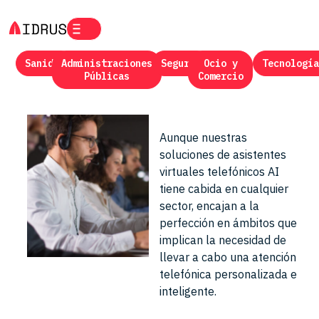
Sanidad
Administraciones
Seguros
Ocio y
Tecnología
Públicas
Comercio
Aunque nuestras
soluciones de asistentes
virtuales telefónicos AI
tiene cabida en cualquier
sector, encajan a la
perfección en ámbitos que
implican la necesidad de
llevar a cabo una atención
telefónica personalizada e
inteligente.