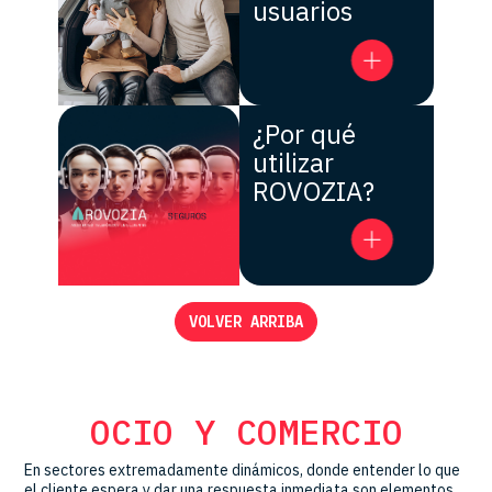
usuarios
¿Por qué
utilizar
ROVOZIA?
VOLVER ARRIBA
OCIO Y COMERCIO
En sectores extremadamente dinámicos, donde entender lo que
el cliente espera y dar una respuesta inmediata son elementos