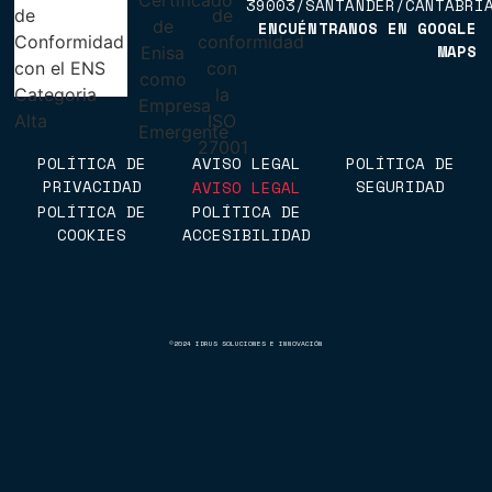
39003/SANTANDER/CANTABRI
ENCUÉNTRANOS EN GOOGLE
MAPS
ENCUÉNTRANOS EN GOOGLE
MAPS
POLÍTICA DE
AVISO LEGAL
POLÍTICA DE
PRIVACIDAD
SEGURIDAD
AVISO LEGAL
POLÍTICA DE
POLÍTICA DE
POLÍTICA DE
POLÍTICA DE
COOKIES
ACCESIBILIDAD
PRIVACIDAD
SEGURIDAD
POLÍTICA DE
POLÍTICA DE
COOKIES
ACCESIBILIDAD
©2024 IDRUS SOLUCIONES E INNOVACIÓN