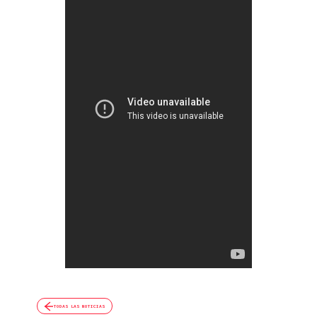
TODAS LAS NOTICIAS