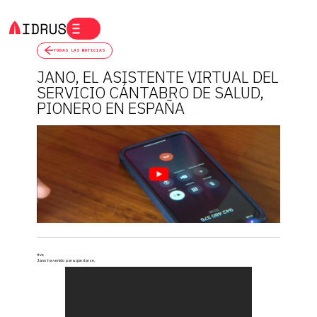
TODAS LAS NOTICIAS
JANO, EL ASISTENTE VIRTUAL DEL
SERVICIO CÁNTABRO DE SALUD,
PIONERO EN ESPAÑA
rtve
Jano ha venido para quedarse.