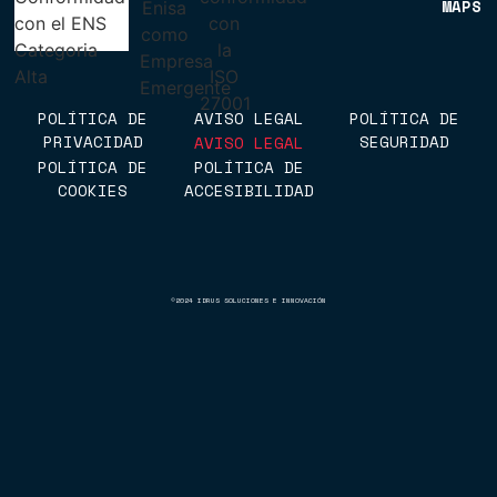
MAPS
ENCUÉNTRANOS EN GOOGLE
MAPS
POLÍTICA DE
AVISO LEGAL
POLÍTICA DE
PRIVACIDAD
SEGURIDAD
AVISO LEGAL
POLÍTICA DE
POLÍTICA DE
POLÍTICA DE
POLÍTICA DE
COOKIES
ACCESIBILIDAD
PRIVACIDAD
SEGURIDAD
POLÍTICA DE
POLÍTICA DE
COOKIES
ACCESIBILIDAD
©2024 IDRUS SOLUCIONES E INNOVACIÓN